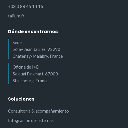
+33 3 88 45 14 16
talium.fr
Dónde encontrarnos
Sede
56 av Jean Jaurès, 92290
Châtenay-Malabry, France
Oficina de I+D
5a quai Finkmatt, 67000
Strasbourg, France
Soluciones
Consultoría & acompañamiento
Integración de sistemas