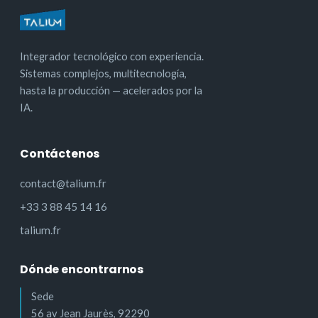
Integrador tecnológico con experiencia.
Sistemas complejos, multitecnología,
hasta la producción — acelerados por la
IA.
Contáctenos
contact@talium.fr
+33 3 88 45 14 16
talium.fr
Dónde encontrarnos
Sede
56 av Jean Jaurès, 92290