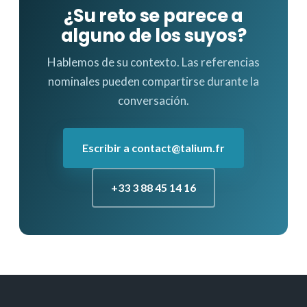
¿Su reto se parece a
alguno de los suyos?
Hablemos de su contexto. Las referencias
nominales pueden compartirse durante la
conversación.
Escribir a contact@talium.fr
+33 3 88 45 14 16