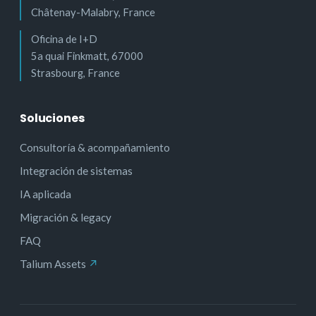
Châtenay-Malabry, France
Oficina de I+D
5a quai Finkmatt, 67000
Strasbourg, France
Soluciones
Consultoría & acompañamiento
Integración de sistemas
IA aplicada
Migración & legacy
FAQ
Talium Assets