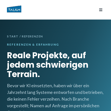
≡
START
/ REFERENZEN
REFERENZEN & ERFAHRUNG
Reale Projekte, auf
jedem schwierigen
Terrain.
Bevor wir KI einsetzten, haben wir über ein
Jahrzehnt lang Systeme entworfen und betrieben,
die keinen Fehler verzeihen. Nach Branche
vorgestellt; Namen auf Anfrage im persönlichen