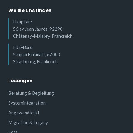
Wo Sie uns finden
Hauptsitz
56 av Jean Jaurès, 92290
Châtenay-Malabry, Frankreich
F&E-Büro
5a quai Finkmatt, 67000
Strasbourg, Frankreich
Lösungen
Beratung & Begleitung
Systemintegration
Angewandte KI
Migration & Legacy
FAQ