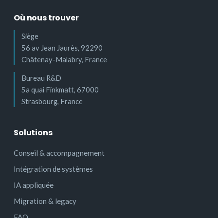
Où nous trouver
Siège
56 av Jean Jaurès, 92290
Châtenay-Malabry, France
Bureau R&D
5a quai Finkmatt, 67000
Strasbourg, France
Solutions
Conseil & accompagnement
Intégration de systèmes
IA appliquée
Migration & legacy
FAQ