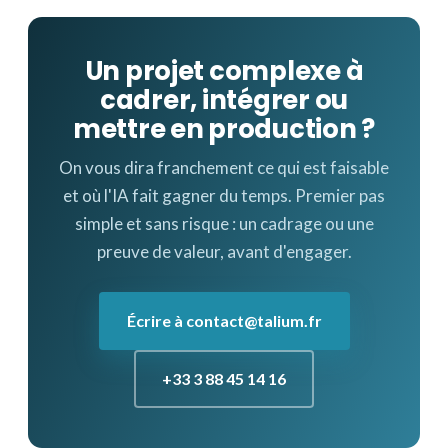
Un projet complexe à
cadrer, intégrer ou
mettre en production ?
On vous dira franchement ce qui est faisable
et où l'IA fait gagner du temps. Premier pas
simple et sans risque : un cadrage ou une
preuve de valeur, avant d'engager.
Écrire à contact@talium.fr
+33 3 88 45 14 16