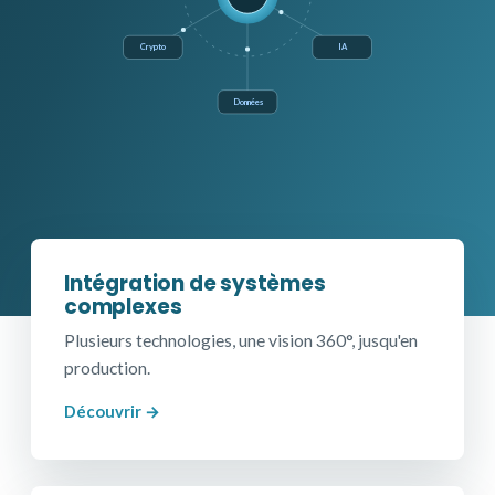
Crypto
IA
Données
Intégration de systèmes
complexes
Plusieurs technologies, une vision 360°, jusqu'en
production.
Découvrir →