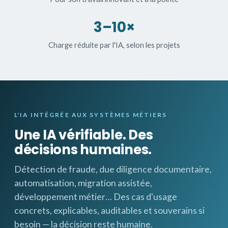
3–10×
Charge réduite par l'IA, selon les projets
L'IA INTÉGRÉE AUX SYSTÈMES MÉTIERS
Une IA vérifiable. Des
décisions humaines.
Détection de fraude, due diligence documentaire,
automatisation, migration assistée,
développement métier… Des cas d'usage
concrets, explicables, auditables et souverains si
besoin — la décision reste humaine.