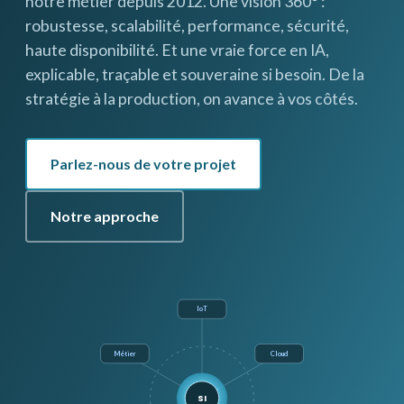
notre métier depuis 2012. Une vision 360° :
robustesse, scalabilité, performance, sécurité,
haute disponibilité. Et une vraie force en IA,
explicable, traçable et souveraine si besoin. De la
stratégie à la production, on avance à vos côtés.
Parlez-nous de votre projet
Notre approche
IoT
Métier
Cloud
SI